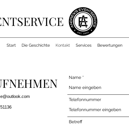
ENTSERVICE
Start
Die Geschichte
Kontakt
Services
Bewertungen
Name
UFNEHMEN
ce@outlook.com
Telefonnummer
51136
Betreff